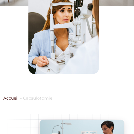
Accueil
»
Capsulotomie