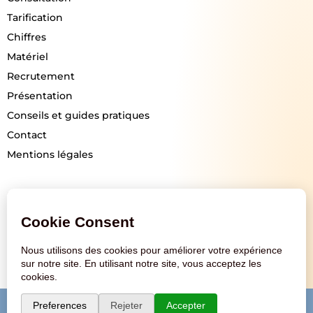
Tarification
Chiffres
Matériel
Recrutement
Présentation
Conseils et guides pratiques
Contact
Mentions légales
Suivez-nous
ACCES VISION © 2026 ·
Mentions légales