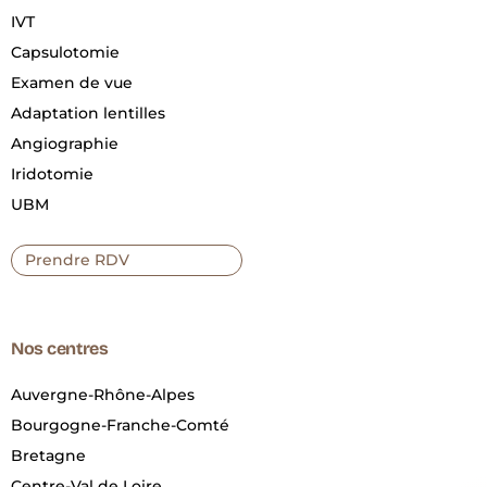
IVT
Capsulotomie
Examen de vue
Adaptation lentilles
Angiographie
Iridotomie
UBM
Prendre RDV
Nos centres
Auvergne-Rhône-Alpes
Bourgogne-Franche-Comté
Bretagne
Centre-Val de Loire