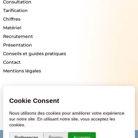
Consultation
Tarification
Chiffres
Matériel
Recrutement
Présentation
Conseils et guides pratiques
Contact
Mentions légales
Suivez-nous
ACCES VISION © 2026 ·
Mentions légales