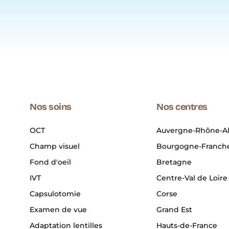
Nos soins
Nos centres
OCT
Auvergne-Rhône-A
Champ visuel
Bourgogne-Franch
Fond d'oeil
Bretagne
IVT
Centre-Val de Loire
Capsulotomie
Corse
Examen de vue
Grand Est
Adaptation lentilles
Hauts-de-France