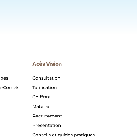
Acès Vision
lpes
Consultation
e-Comté
Tarification
Chiffres
Matériel
Recrutement
Présentation
Conseils et guides pratiques